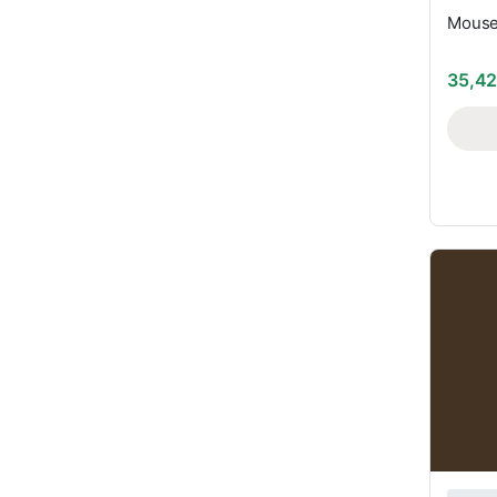
Mouse 
35,4