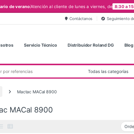
ario de verano
Atención al cliente de lunes a viernes, de
8:30 a 15
Contáctanos
Seguimiento d
sotros
Servicio Técnico
Distribuidor Roland DG
Blog
Mactac MACal 8900
ac MACal 8900