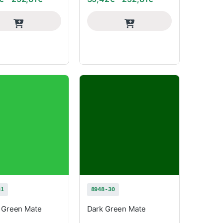
31
8948-30
 Green Mate
Dark Green Mate