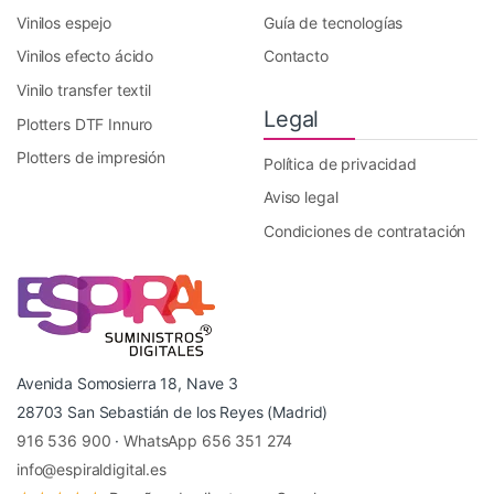
Vinilos espejo
Guía de tecnologías
Vinilos efecto ácido
Contacto
Vinilo transfer textil
Legal
Plotters DTF Innuro
Plotters de impresión
Política de privacidad
Aviso legal
Condiciones de contratación
Avenida Somosierra 18, Nave 3
28703 San Sebastián de los Reyes (Madrid)
916 536 900
·
WhatsApp 656 351 274
info@espiraldigital.es