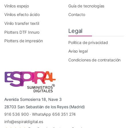
Vinilos espejo
Guía de tecnologías
Vinilos efecto ácido
Contacto
Vinilo transfer textil
Legal
Plotters DTF Innuro
Plotters de impresión
Política de privacidad
Aviso legal
Condiciones de contratación
Avenida Somosierra 18, Nave 3
28703 San Sebastián de los Reyes (Madrid)
916 536 900
·
WhatsApp 656 351 274
info@espiraldigital.es