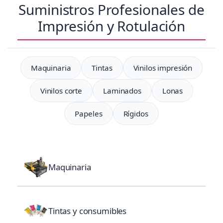
Suministros Profesionales de
Impresión y Rotulación
Maquinaria
Tintas
Vinilos impresión
Vinilos corte
Laminados
Lonas
Papeles
Rígidos
Maquinaria
Tintas y consumibles