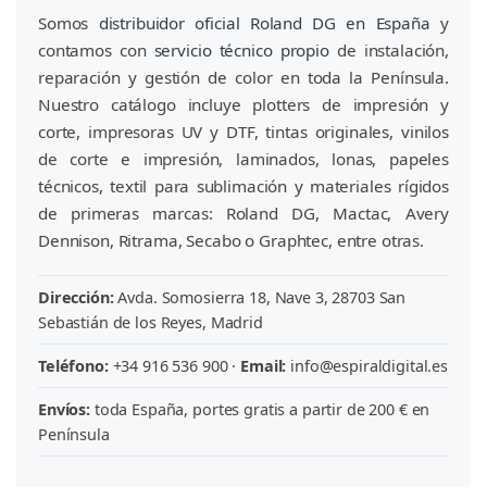
Somos
distribuidor oficial Roland DG en España
y
contamos con
servicio técnico propio
de instalación,
reparación y gestión de color en toda la Península.
Nuestro catálogo incluye plotters de impresión y
corte, impresoras UV y DTF, tintas originales, vinilos
de corte e impresión, laminados, lonas, papeles
técnicos, textil para sublimación y materiales rígidos
de primeras marcas: Roland DG, Mactac, Avery
Dennison, Ritrama, Secabo o Graphtec, entre otras.
Dirección:
Avda. Somosierra 18, Nave 3, 28703 San
Sebastián de los Reyes, Madrid
Teléfono:
+34 916 536 900 ·
Email:
info@espiraldigital.es
Envíos:
toda España, portes gratis a partir de 200 € en
Península