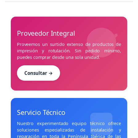
Proveedor Integral
Proveemos un surtido extenso de productos de
impresión y rotulación. Sin pedido mínimo,
puedes comprar desde una sola unidad.
Consultar →
Servicio Técnico
Nuestro experimentado equipo técnico ofrece
soluciones especializadas de instalación y
reparación en toda la Península Ibérica de las