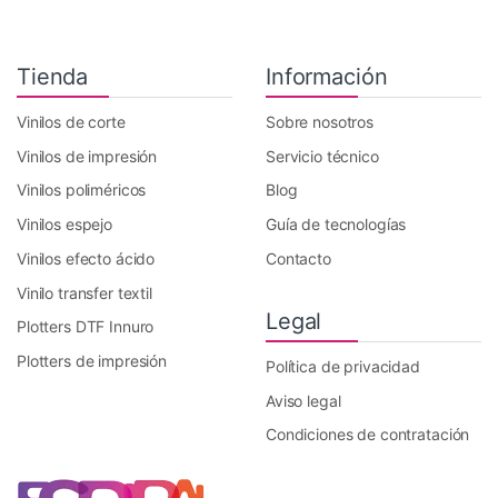
Tienda
Información
Vinilos de corte
Sobre nosotros
Vinilos de impresión
Servicio técnico
Vinilos poliméricos
Blog
Vinilos espejo
Guía de tecnologías
Vinilos efecto ácido
Contacto
Vinilo transfer textil
Legal
Plotters DTF Innuro
Plotters de impresión
Política de privacidad
Aviso legal
Condiciones de contratación