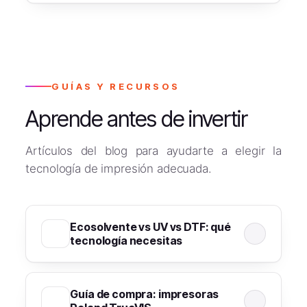
Sí. Como distribuidor autorizado disponemos
de tintas originales Roland DG (ECO-SOL
MAX, TrueVIS), repuestos y accesorios
oficiales con disponibilidad garantizada en
nuestra tienda online.
GUÍAS Y RECURSOS
Aprende antes de invertir
Artículos del blog para ayudarte a elegir la
tecnología de impresión adecuada.
Ecosolvente vs UV vs DTF: qué
tecnología necesitas
Guía de compra: impresoras