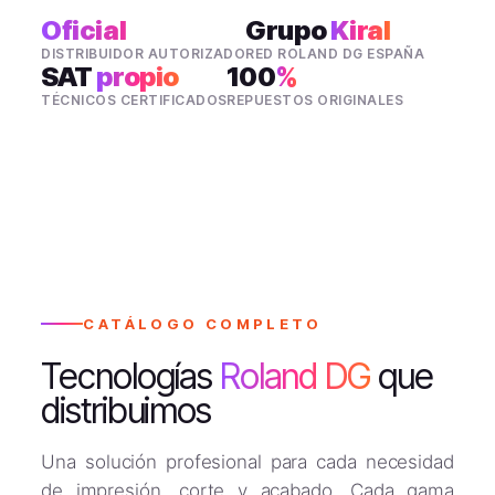
Oficial
Grupo
Kiral
DISTRIBUIDOR AUTORIZADO
RED ROLAND DG ESPAÑA
SAT
propio
100
%
TÉCNICOS CERTIFICADOS
REPUESTOS ORIGINALES
CATÁLOGO COMPLETO
Tecnologías
Roland DG
que
distribuimos
Una solución profesional para cada necesidad
de impresión, corte y acabado. Cada gama