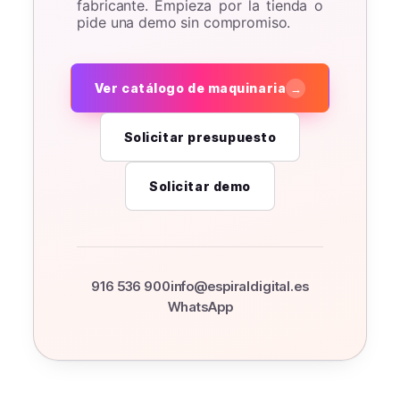
fabricante. Empieza por la tienda o
pide una demo sin compromiso.
Ver catálogo de maquinaria
→
Solicitar presupuesto
Solicitar demo
916 536 900
info@espiraldigital.es
WhatsApp