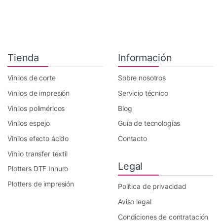
Tienda
Información
Vinilos de corte
Sobre nosotros
Vinilos de impresión
Servicio técnico
Vinilos poliméricos
Blog
Vinilos espejo
Guía de tecnologías
Vinilos efecto ácido
Contacto
Vinilo transfer textil
Legal
Plotters DTF Innuro
Plotters de impresión
Política de privacidad
Aviso legal
Condiciones de contratación