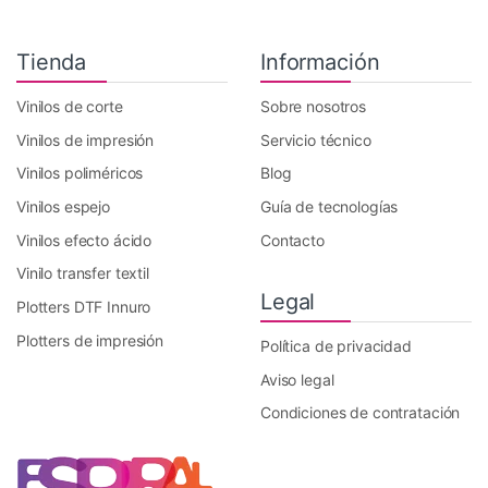
Tienda
Información
Vinilos de corte
Sobre nosotros
Vinilos de impresión
Servicio técnico
Vinilos poliméricos
Blog
Vinilos espejo
Guía de tecnologías
Vinilos efecto ácido
Contacto
Vinilo transfer textil
Legal
Plotters DTF Innuro
Plotters de impresión
Política de privacidad
Aviso legal
Condiciones de contratación