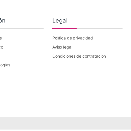
ón
Legal
s
Política de privacidad
co
Aviso legal
Condiciones de contratación
logías