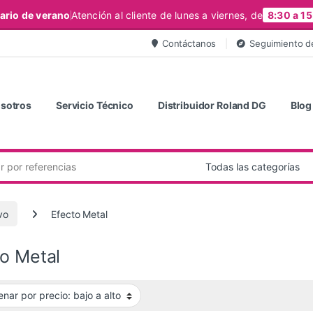
ario de verano
Atención al cliente de lunes a viernes, de
8:30 a 15
Contáctanos
Seguimiento d
sotros
Servicio Técnico
Distribuidor Roland DG
Blog
vo
Efecto Metal
to Metal