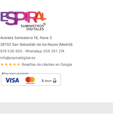
Avenida Somosierra 18, Nave 3
28703 San Sebastián de los Reyes (Madrid)
916 536 900
·
WhatsApp 656 351 274
info@espiraldigital.es
★★★★★
Reseñas de clientes en Google