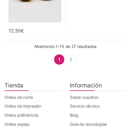
72,55
€
Ordenado por preci
Mostrando 1–15 de 27 resultados
1
2
Tienda
Información
Vinilos de corte
Sobre nosotros
Vinilos de impresión
Servicio técnico
Vinilos poliméricos
Blog
Vinilos espejo
Guía de tecnologías