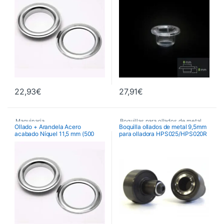
Ollados y Boquillas
Ollados y Boquillas
22,93
€
27,91
€
Maquinaria
,
Boquillas para ollados de metal
,
Ollado + Arandela Acero
Boquilla ollados de metal 9,5mm
acabado Níquel 11,5 mm (500
para olladora HPS025/HPS020R
Maquinaria de Acabados
,
Maquinaria
,
uds)
Ollados de metal
,
Maquinaria de Acabados
,
Ollados y Boquillas
Ollados y Boquillas