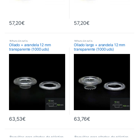
57,20
€
57,20
€
Maquinaria
,
Maquinaria
,
Ollado + arandela 12 mm
Ollado largo + arandela 12 mm
transparente (1000 uds)
transparente (1000 uds)
Maquinaria de Acabados
,
Maquinaria de Acabados
,
Ollados de plástico
,
Ollados de plástico
,
Ollados y Boquillas
Ollados y Boquillas
63,53
€
63,76
€
Boquillas para ollados de plástico
Boquillas para ollados de plástico