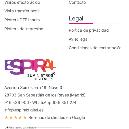
Vinilos efecto ácido
Contacto
Vinilo transfer textil
Legal
Plotters DTF Innuro
Plotters de impresión
Política de privacidad
Aviso legal
Condiciones de contratación
Avenida Somosierra 18, Nave 3
28703 San Sebastián de los Reyes (Madrid)
916 536 900
·
WhatsApp 656 351 274
info@espiraldigital.es
★★★★★
Reseñas de clientes en Google