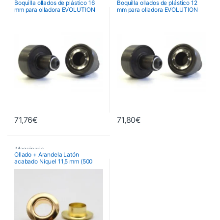
Boquilla ollados de plástico 16
Boquilla ollados de plástico 12
mm para olladora EVOLUTION
mm para olladora EVOLUTION
,
Maquinaria
,
,
Maquinaria
,
Maquinaria de Acabados
,
Maquinaria de Acabados
,
Ollados y Boquillas
Ollados y Boquillas
71,76
€
71,80
€
Maquinaria
,
Ollado + Arandela Latón
acabado Níquel 11,5 mm (500
Maquinaria de Acabados
,
uds)
Ollados de metal
,
Ollados y Boquillas