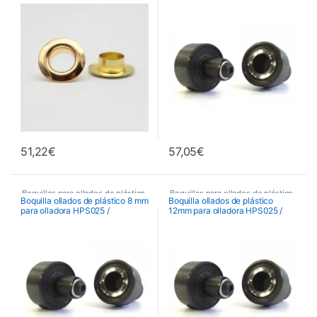
uds)
Ollados de metal
,
Maquinaria de Acabados
,
Ollados y Boquillas
Ollados y Boquillas
51,22
€
57,05
€
Boquillas para ollados de plástico
Boquillas para ollados de plástico
Boquilla ollados de plástico 8 mm
Boquilla ollados de plástico
para olladora HPS025 /
12mm para olladora HPS025 /
,
Maquinaria
,
,
Maquinaria
,
HPS020R / QUEEN / SPEED
HPS020R / QUEEN / SPEED
Maquinaria de Acabados
,
Maquinaria de Acabados
,
QUEEN
QUEEN
Ollados y Boquillas
Ollados y Boquillas