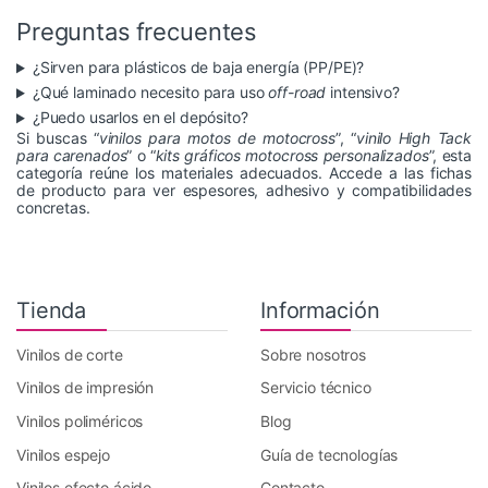
Preguntas frecuentes
¿Sirven para plásticos de baja energía (PP/PE)?
¿Qué laminado necesito para uso
off-road
intensivo?
¿Puedo usarlos en el depósito?
Si buscas “
vinilos para motos de motocross
”, “
vinilo High Tack
para carenados
” o “
kits gráficos motocross personalizados
”, esta
categoría reúne los materiales adecuados. Accede a las fichas
de producto para ver espesores, adhesivo y compatibilidades
concretas.
Tienda
Información
Vinilos de corte
Sobre nosotros
Vinilos de impresión
Servicio técnico
Vinilos poliméricos
Blog
Vinilos espejo
Guía de tecnologías
Vinilos efecto ácido
Contacto