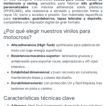
motocross y racing
, pensados para fabricar
kits gráficos
personalizados
con máxima adherencia sobre plásticos
(PP/PE/ABS), alta resistencia a abrasión y protección frente a
rayos UV, barro y lavados a presión. Son materiales específicos
para
carenados, guardabarros, tapas laterales y depósito
,
compatibles con impresión digital de gran formato.
¿Por qué elegir nuestros vinilos para
motocross?
Alta adherencia (High Tack)
optimizada para plásticos de
moto con baja energía superficial.
Resistencia mecánica superior
: laminados gruesos y
antiabrasión para soportar roces, salpicaduras y off-road
intensivo.
Estabilidad dimensional
y buen
recovery
en curvaturas,
manteniendo líneas y colores del diseño.
Durabilidad exterior
con protección UV y fácil limpieza tras
sesiones en pista o camino.
Características técnicas clave
Adhesivo
: High Tack permanente, formulado para plásticos