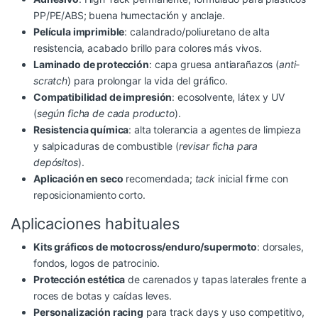
PP/PE/ABS; buena humectación y anclaje.
Película imprimible
: calandrado/poliuretano de alta
resistencia, acabado brillo para colores más vivos.
Laminado de protección
: capa gruesa antiarañazos (
anti-
scratch
) para prolongar la vida del gráfico.
Compatibilidad de impresión
: ecosolvente, látex y UV
(
según ficha de cada producto
).
Resistencia química
: alta tolerancia a agentes de limpieza
y salpicaduras de combustible (
revisar ficha para
depósitos
).
Aplicación en seco
recomendada;
tack
inicial firme con
reposicionamiento corto.
Aplicaciones habituales
Kits gráficos de motocross/enduro/supermoto
: dorsales,
fondos, logos de patrocinio.
Protección estética
de carenados y tapas laterales frente a
roces de botas y caídas leves.
Personalización racing
para track days y uso competitivo,