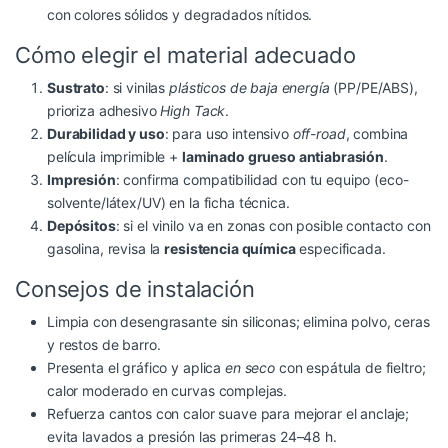
con colores sólidos y degradados nítidos.
Cómo elegir el material adecuado
Sustrato
: si vinilas
plásticos de baja energía
(PP/PE/ABS),
prioriza adhesivo
High Tack
.
Durabilidad y uso
: para uso intensivo
off-road
, combina
película imprimible +
laminado grueso antiabrasión
.
Impresión
: confirma compatibilidad con tu equipo (eco-
solvente/látex/UV) en la ficha técnica.
Depósitos
: si el vinilo va en zonas con posible contacto con
gasolina, revisa la
resistencia química
especificada.
Consejos de instalación
Limpia con desengrasante sin siliconas; elimina polvo, ceras
y restos de barro.
Presenta el gráfico y aplica
en seco
con espátula de fieltro;
calor moderado en curvas complejas.
Refuerza cantos con calor suave para mejorar el anclaje;
evita lavados a presión las primeras 24–48 h.