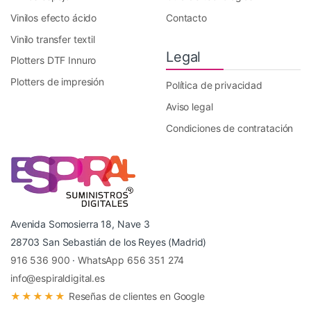
Vinilos efecto ácido
Contacto
Vinilo transfer textil
Legal
Plotters DTF Innuro
Plotters de impresión
Política de privacidad
Aviso legal
Condiciones de contratación
Avenida Somosierra 18, Nave 3
28703 San Sebastián de los Reyes (Madrid)
916 536 900
·
WhatsApp 656 351 274
info@espiraldigital.es
★★★★★
Reseñas de clientes en Google