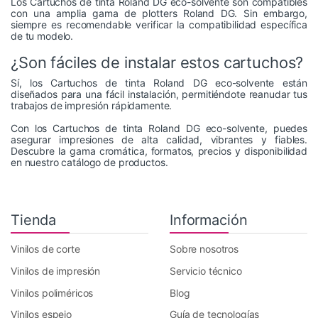
Los Cartuchos de tinta Roland DG eco-solvente son compatibles
con una amplia gama de plotters Roland DG. Sin embargo,
siempre es recomendable verificar la compatibilidad específica
de tu modelo.
¿Son fáciles de instalar estos cartuchos?
Sí, los Cartuchos de tinta Roland DG eco-solvente están
diseñados para una fácil instalación, permitiéndote reanudar tus
trabajos de impresión rápidamente.
Con los Cartuchos de tinta Roland DG eco-solvente, puedes
asegurar impresiones de alta calidad, vibrantes y fiables.
Descubre la gama cromática, formatos, precios y disponibilidad
en nuestro catálogo de productos.
Tienda
Información
Vinilos de corte
Sobre nosotros
Vinilos de impresión
Servicio técnico
Vinilos poliméricos
Blog
Vinilos espejo
Guía de tecnologías