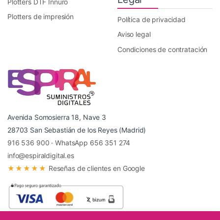
Plotters DTF Innuro
Plotters de impresión
Política de privacidad
Aviso legal
Condiciones de contratación
Avenida Somosierra 18, Nave 3
28703 San Sebastián de los Reyes (Madrid)
916 536 900
·
WhatsApp 656 351 274
info@espiraldigital.es
★★★★★
Reseñas de clientes en Google