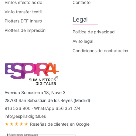
Vinilos efecto ácido
Contacto
Vinilo transfer textil
Legal
Plotters DTF Innuro
Plotters de impresión
Política de privacidad
Aviso legal
Condiciones de contratación
Avenida Somosierra 18, Nave 3
28703 San Sebastián de los Reyes (Madrid)
916 536 900
·
WhatsApp 656 351 274
info@espiraldigital.es
★★★★★
Reseñas de clientes en Google