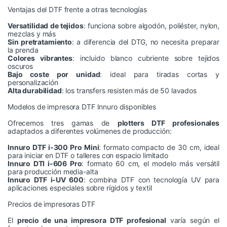
Ventajas del DTF frente a otras tecnologías
Versatilidad de tejidos
: funciona sobre algodón, poliéster, nylon,
mezclas y más
Sin pretratamiento
: a diferencia del DTG, no necesita preparar
la prenda
Colores vibrantes
: incluido blanco cubriente sobre tejidos
oscuros
Bajo coste por unidad
: ideal para tiradas cortas y
personalización
Alta durabilidad
: los transfers resisten más de 50 lavados
Modelos de impresora DTF Innuro disponibles
Ofrecemos tres gamas de
plotters DTF profesionales
adaptados a diferentes volúmenes de producción:
Innuro DTF i-300 Pro Mini
: formato compacto de 30 cm, ideal
para iniciar en DTF o talleres con espacio limitado
Innuro DTI i-606 Pro
: formato 60 cm, el modelo más versátil
para producción media-alta
Innuro DTF i-UV 600
: combina DTF con tecnología UV para
aplicaciones especiales sobre rígidos y textil
Precios de impresoras DTF
El
precio de una impresora DTF profesional
varía según el