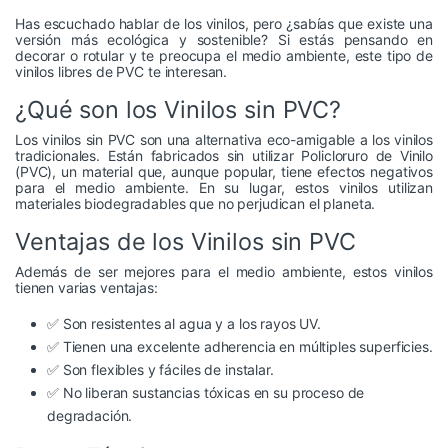
Has escuchado hablar de los vinilos, pero ¿sabías que existe una
versión más ecológica y sostenible? Si estás pensando en
decorar o rotular y te preocupa el medio ambiente, este tipo de
vinilos libres de PVC te interesan.
¿Qué son los Vinilos sin PVC?
Los vinilos sin PVC son una alternativa eco-amigable a los vinilos
tradicionales. Están fabricados sin utilizar Policloruro de Vinilo
(PVC), un material que, aunque popular, tiene efectos negativos
para el medio ambiente. En su lugar, estos vinilos utilizan
materiales biodegradables que no perjudican el planeta.
Ventajas de los Vinilos sin PVC
Además de ser mejores para el medio ambiente, estos vinilos
tienen varias ventajas:
✅ Son resistentes al agua y a los rayos UV.
✅ Tienen una excelente adherencia en múltiples superficies.
✅ Son flexibles y fáciles de instalar.
✅ No liberan sustancias tóxicas en su proceso de
degradación.