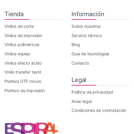
Tienda
Información
Vinilos de corte
Sobre nosotros
Vinilos de impresión
Servicio técnico
Vinilos poliméricos
Blog
Vinilos espejo
Guía de tecnologías
Vinilos efecto ácido
Contacto
Vinilo transfer textil
Legal
Plotters DTF Innuro
Plotters de impresión
Política de privacidad
Aviso legal
Condiciones de contratación