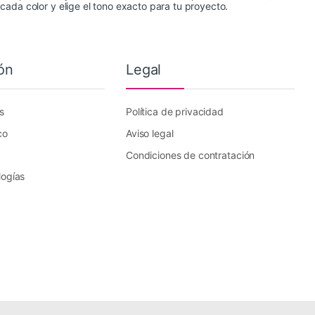
e cada color y elige el tono exacto para tu proyecto.
ón
Legal
s
Política de privacidad
co
Aviso legal
Condiciones de contratación
logías