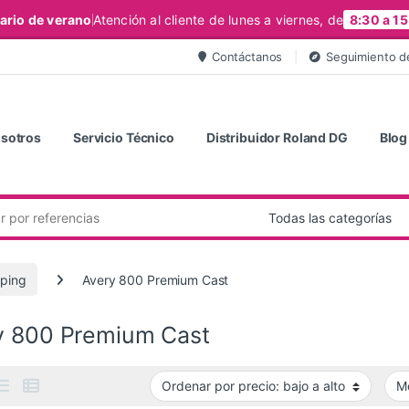
ario de verano
Atención al cliente de lunes a viernes, de
8:30 a 15
Contáctanos
Seguimiento d
sotros
Servicio Técnico
Distribuidor Roland DG
Blog
ping
Avery 800 Premium Cast
y 800 Premium Cast