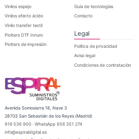
Vinilos espejo
Guía de tecnologías
Vinilos efecto ácido
Contacto
Vinilo transfer textil
Legal
Plotters DTF Innuro
Plotters de impresión
Política de privacidad
Aviso legal
Condiciones de contratación
Avenida Somosierra 18, Nave 3
28703 San Sebastián de los Reyes (Madrid)
916 536 900
·
WhatsApp 656 351 274
info@espiraldigital.es