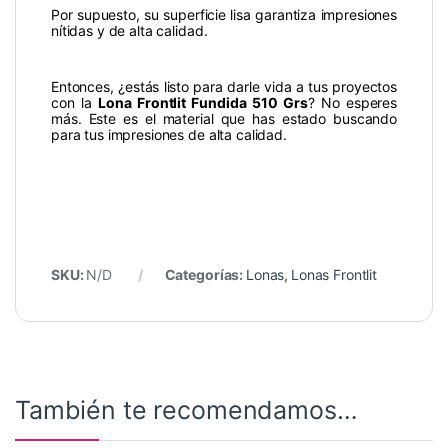
Por supuesto, su superficie lisa garantiza impresiones
nítidas y de alta calidad.
Entonces, ¿estás listo para darle vida a tus proyectos
con la
Lona Frontlit Fundida 510 Grs
? No esperes
más. Este es el material que has estado buscando
para tus impresiones de alta calidad.
SKU:
N/D
Categorías:
Lonas
,
Lonas Frontlit
También te recomendamos…