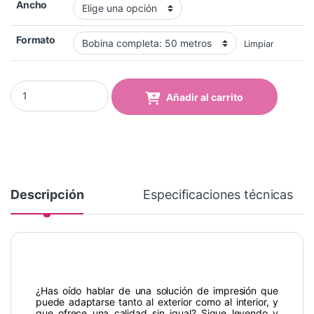
Ancho
Formato
Limpiar
Lona Frontlit Fundida 510 Grs quantity
Añadir al carrito
Descripción
Especificaciones técnicas
¿Has oído hablar de una solución de impresión que
puede adaptarse tanto al exterior como al interior, y
que ofrece una calidad sin igual? Sigue leyendo y