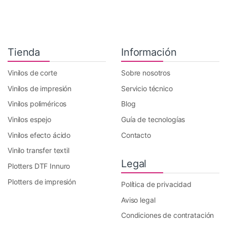
Tienda
Información
Vinilos de corte
Sobre nosotros
Vinilos de impresión
Servicio técnico
Vinilos poliméricos
Blog
Vinilos espejo
Guía de tecnologías
Vinilos efecto ácido
Contacto
Vinilo transfer textil
Legal
Plotters DTF Innuro
Plotters de impresión
Política de privacidad
Aviso legal
Condiciones de contratación