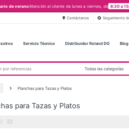
ario de verano
Atención al cliente de lunes a viernes, de
8:30 a 15
Contáctanos
Seguimiento d
sotros
Servicio Técnico
Distribuidor Roland DG
Blog
Planchas para Tazas y Platos
has para Tazas y Platos