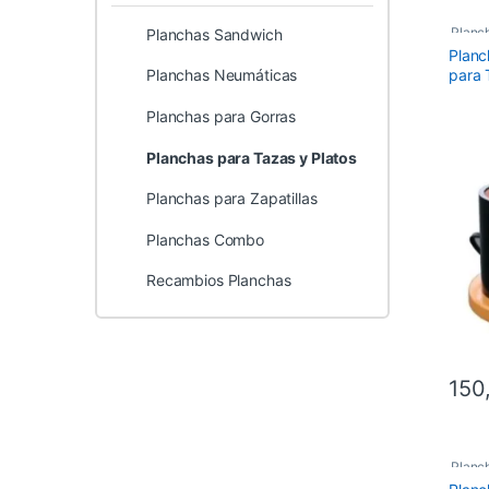
Planch
Planchas Sandwich
Planc
Planc
para 
Planchas Neumáticas
Planchas para Gorras
Planchas para Tazas y Platos
Planchas para Zapatillas
Planchas Combo
Recambios Planchas
150
Planch