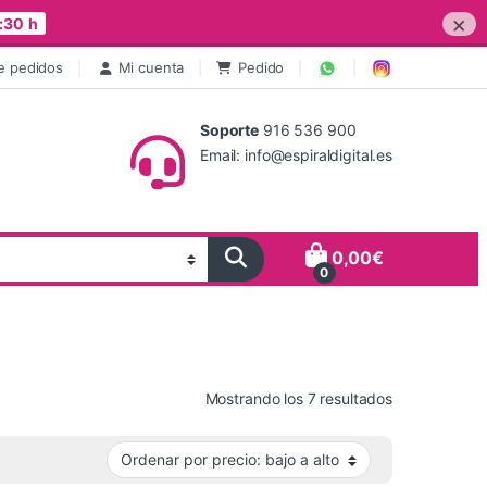
×
:30 h
e pedidos
Mi cuenta
Pedido
Soporte
916 536 900
Email: info@espiraldigital.es
0,00
€
0
Ordenado por 
Mostrando los 7 resultados