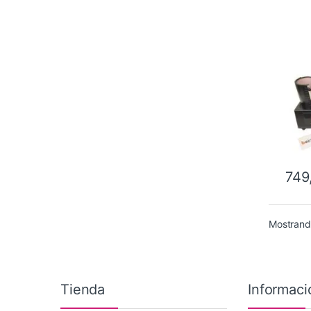
749
Mostrando
Tienda
Informaci