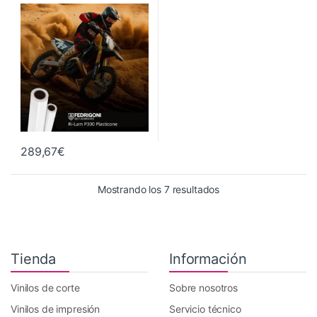
(Deportes Extremos)
Láminados y Adhesivos
289,67
€
Ordenado por precio: 
Mostrando los 7 resultados
Tienda
Información
Vinilos de corte
Sobre nosotros
Vinilos de impresión
Servicio técnico