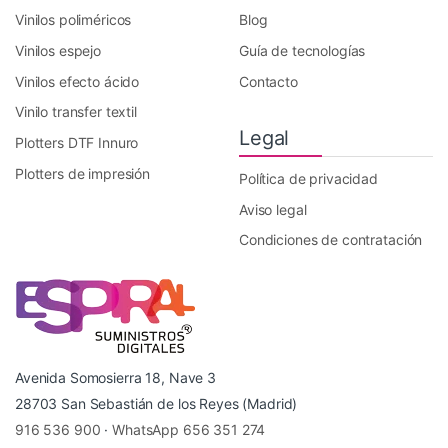
Vinilos poliméricos
Blog
Vinilos espejo
Guía de tecnologías
Vinilos efecto ácido
Contacto
Vinilo transfer textil
Legal
Plotters DTF Innuro
Plotters de impresión
Política de privacidad
Aviso legal
Condiciones de contratación
Avenida Somosierra 18, Nave 3
28703 San Sebastián de los Reyes (Madrid)
916 536 900
·
WhatsApp 656 351 274