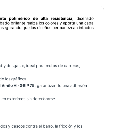
ante polimérico de alta resistencia
, diseñado
ado brillante realza los colores y aporta una capa
 asegurando que los diseños permanezcan intactos
d y desgaste, ideal para motos de carreras,
de los gráficos.
l
Vinilo HI-GRIP 75
, garantizando una adhesión
en exteriores sin deteriorarse.
dos y cascos contra el barro, la fricción y los