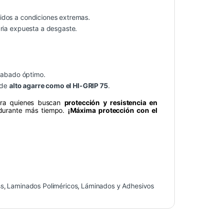
tidos a condiciones extremas.
aria expuesta a desgaste.
abado óptimo.
 de
alto agarre como el
HI-GRIP 75
.
ara quienes buscan
protección y resistencia en
 durante más tiempo.
¡Máxima protección con el
ss
,
Laminados Poliméricos
,
Láminados y Adhesivos