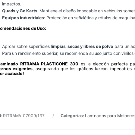
impactos.
Quads y Go Karts
: Mantiene el diseño impecable en vehículos some
Equipos industriales
: Protección en señalética y rótulos de maquin
omendaciones de Uso:
Aplicar sobre superficies
limpias, secas y libres de polvo
para un ac
Para un rendimiento superior, se recomienda su uso junto con vinilos
Laminado RITRAMA PLASTICONE 300
es la elección perfecta p
ornos exigentes
, asegurando que los gráficos luzcan impecables
or acabado!
U:
RITRAMA-07909/137
Categorías:
Laminados para Motocro