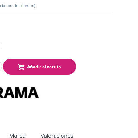
ciones de clientes)
€
PLASTICONE 300 1,37x25 Mts (Deportes Extremos) quantity
Añadir al carrito
Marca
Valoraciones