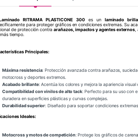
Laminado RITRAMA PLASTICONE 300
es un
laminado brill
ecíficamente para proteger gráficos en condiciones extremas. Su acab
cional de protección contra
arañazos, impactos y agentes externos
,
 más tiempo.
acterísticas Principales:
Máxima resistencia
: Protección avanzada contra arañazos, sucieda
motocross y deportes extremos.
Acabado brillante
: Acentúa los colores y mejora la apariencia visual 
Compatibilidad con vinilos de alto tack
: Perfecto para su uso con e
duradera en superficies plásticas y curvas complejas.
Durabilidad superior
: Diseñado para soportar condiciones extremas 
icaciones Ideales:
Motocross y motos de competición
: Protege los gráficos de carena