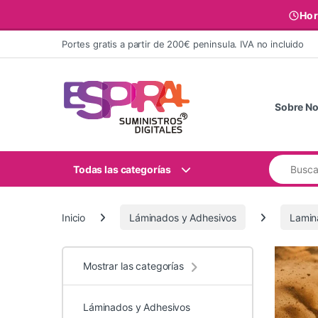
Hor
Ir al contenido
Portes gratis a partir de 200€ peninsula. IVA no incluido
Sobre No
Buscar:
Todas las categorías
Inicio
Láminados y Adhesivos
Lamin
Mostrar las categorías
Láminados y Adhesivos