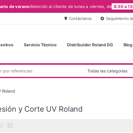
ario de verano
Atención al cliente de lunes a viernes, de
8:30 a 15
Contáctanos
Seguimiento d
sotros
Servicio Técnico
Distribuidor Roland DG
Blog
V Roland
esión y Corte UV Roland