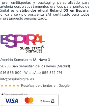
do premiumEtiquetas y packaging personalizado para
carteleria corporativaElementos graficos para puntos de
Digital es
distribuidor oficial Roland DG en Espana
.
ecnica y servicio postventa SAT certificado para todos
ar presupuesto personalizado.
Avenida Somosierra 18, Nave 3
28703 San Sebastián de los Reyes (Madrid)
916 536 900
·
WhatsApp 656 351 274
info@espiraldigital.es
★★★★★
Reseñas de clientes en Google