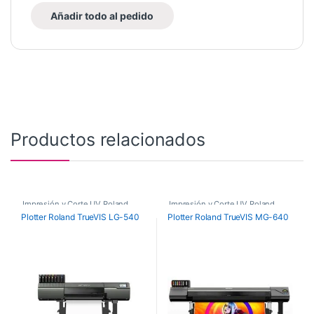
Añadir todo al pedido
Productos relacionados
Impresión y Corte UV Roland
Impresión y Corte UV Roland
Plotter Roland TrueVIS LG-540
Plotter Roland TrueVIS MG-640