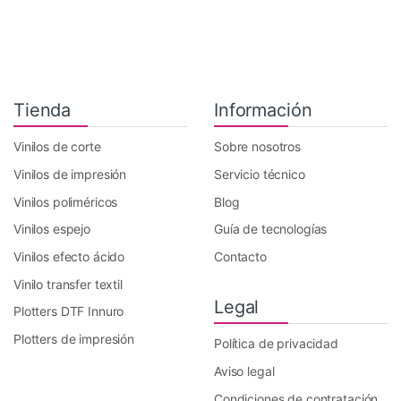
Tienda
Información
Vinilos de corte
Sobre nosotros
Vinilos de impresión
Servicio técnico
Vinilos poliméricos
Blog
Vinilos espejo
Guía de tecnologías
Vinilos efecto ácido
Contacto
Vinilo transfer textil
Legal
Plotters DTF Innuro
Plotters de impresión
Política de privacidad
Aviso legal
Condiciones de contratación