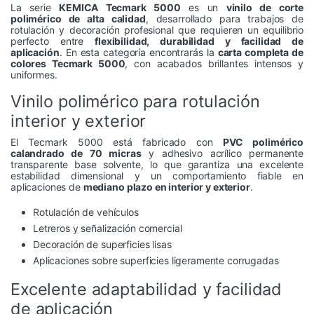
La serie
KEMICA Tecmark 5000
es un
vinilo de corte
polimérico de alta calidad
, desarrollado para trabajos de
rotulación y decoración profesional que requieren un equilibrio
perfecto entre
flexibilidad, durabilidad y facilidad de
aplicación
. En esta categoría encontrarás la
carta completa de
colores Tecmark 5000
, con acabados brillantes intensos y
uniformes.
Vinilo polimérico para rotulación
interior y exterior
El Tecmark 5000 está fabricado con
PVC polimérico
calandrado de 70 micras
y adhesivo acrílico permanente
transparente base solvente, lo que garantiza una excelente
estabilidad dimensional y un comportamiento fiable en
aplicaciones de
mediano plazo en interior y exterior
.
Rotulación de vehículos
Letreros y señalización comercial
Decoración de superficies lisas
Aplicaciones sobre superficies ligeramente corrugadas
Excelente adaptabilidad y facilidad
de aplicación