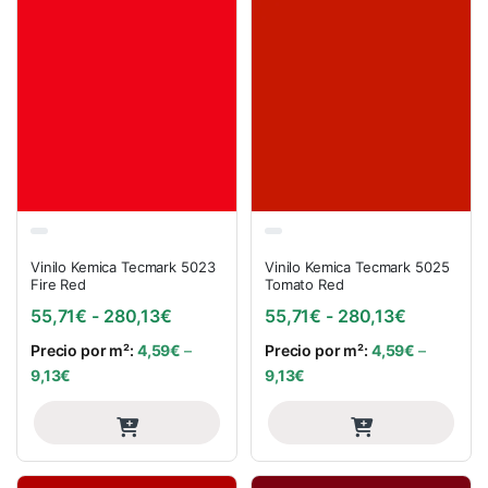
Vinilo Kemica Tecmark 5023
Vinilo Kemica Tecmark 5025
Fire Red
Tomato Red
Rango de precios: desde 55,71€ hasta
Rango de 
55,71
€
-
280,13
€
55,71
€
-
280,13
€
Precio por m²:
4,59
€
–
Precio por m²:
4,59
€
–
9,13
€
9,13
€