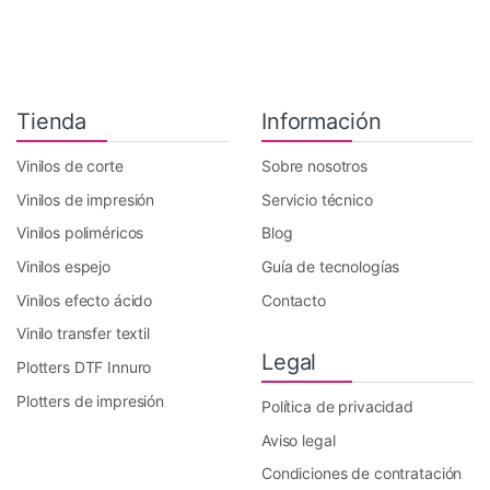
Tienda
Información
Vinilos de corte
Sobre nosotros
Vinilos de impresión
Servicio técnico
Vinilos poliméricos
Blog
Vinilos espejo
Guía de tecnologías
Vinilos efecto ácido
Contacto
Vinilo transfer textil
Legal
Plotters DTF Innuro
Plotters de impresión
Política de privacidad
Aviso legal
Condiciones de contratación