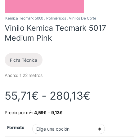
Kemica Tecmark 5000
,
Poliméricos
,
Vinilos De Corte
Vinilo Kemica Tecmark 5017
Medium Pink
Ficha Técnica
Ancho: 1,22 metros
Rango de 
55,71
€
-
280,13
€
Precio por m²:
4,59
€
–
9,13
€
Formato