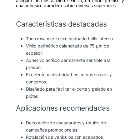
asegura una instalación sencilla, un corte preciso y
una adhesión duradera sobre diversas superficies.
Características destacadas
Tono rosa medio con acabado brillo intenso.
Vinilo polimérico calandrado de 75 µm de
espesor.
Adhesivo acrílico permanente sensible a la
presión.
Excelente maleabilidad en curvas suaves y
contornos.
Diseñado para facilitar el corte y pelado en
plóter.
Aplicaciones recomendadas
Decoración de escaparates y rótulos de
campañas promocionales.
Rotulación de vehículos con acabados