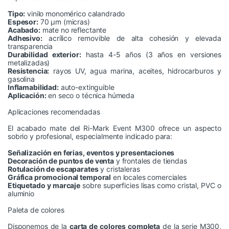
Tipo:
vinilo monomérico calandrado
Espesor:
70 µm (micras)
Acabado:
mate no reflectante
Adhesivo:
acrílico removible de alta cohesión y elevada
transparencia
Durabilidad exterior:
hasta 4-5 años (3 años en versiones
metalizadas)
Resistencia:
rayos UV, agua marina, aceites, hidrocarburos y
gasolina
Inflamabilidad:
auto-extinguible
Aplicación:
en seco o técnica húmeda
Aplicaciones recomendadas
El acabado mate del Ri-Mark Event M300 ofrece un aspecto
sobrio y profesional, especialmente indicado para:
Señalización en ferias, eventos y presentaciones
Decoración de puntos de venta
y frontales de tiendas
Rotulación de escaparates
y cristaleras
Gráfica promocional temporal
en locales comerciales
Etiquetado y marcaje
sobre superficies lisas como cristal, PVC o
aluminio
Paleta de colores
Disponemos de la
carta de colores completa
de la serie M300,