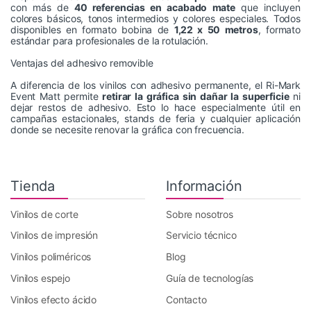
con más de
40 referencias en acabado mate
que incluyen
colores básicos, tonos intermedios y colores especiales. Todos
disponibles en formato bobina de
1,22 x 50 metros
, formato
estándar para profesionales de la rotulación.
Ventajas del adhesivo removible
A diferencia de los vinilos con adhesivo permanente, el Ri-Mark
Event Matt permite
retirar la gráfica sin dañar la superficie
ni
dejar restos de adhesivo. Esto lo hace especialmente útil en
campañas estacionales, stands de feria y cualquier aplicación
donde se necesite renovar la gráfica con frecuencia.
Tienda
Información
Vinilos de corte
Sobre nosotros
Vinilos de impresión
Servicio técnico
Vinilos poliméricos
Blog
Vinilos espejo
Guía de tecnologías
Vinilos efecto ácido
Contacto