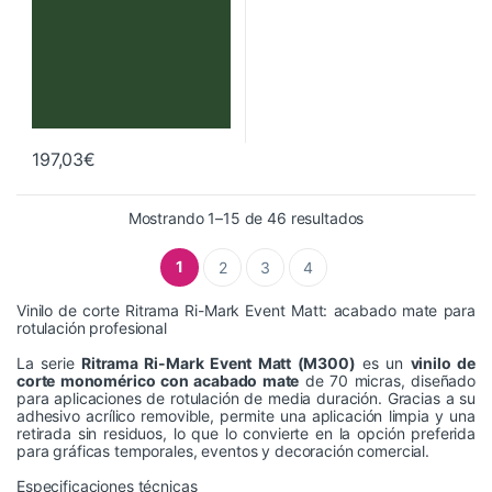
197,03
€
Ordenado por preci
Mostrando 1–15 de 46 resultados
1
2
3
4
Vinilo de corte Ritrama Ri-Mark Event Matt: acabado mate para
rotulación profesional
La serie
Ritrama Ri-Mark Event Matt (M300)
es un
vinilo de
corte monomérico con acabado mate
de 70 micras, diseñado
para aplicaciones de rotulación de media duración. Gracias a su
adhesivo acrílico removible, permite una aplicación limpia y una
retirada sin residuos, lo que lo convierte en la opción preferida
para gráficas temporales, eventos y decoración comercial.
Especificaciones técnicas