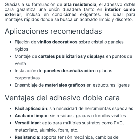
Gracias a su formulación de
alta resistencia
, el adhesivo doble
cara garantiza una unión duradera tanto en
interior como
exterior
, incluso en condiciones exigentes. Es ideal para
montajes rápidos donde se busca un acabado limpio y discreto.
Aplicaciones recomendadas
Fijación de
vinilos decorativos
sobre cristal o paneles
rígidos
Montaje de
carteles publicitarios y displays
en puntos de
venta
Instalación de
paneles de señalización
o placas
corporativas
Ensamblaje de
materiales gráficos
en estructuras ligeras
Ventajas del adhesivo doble cara
Fácil aplicación
: sin necesidad de herramientas especiales
Acabado limpio
: sin residuos, grapas o tornillos visibles
Versatilidad
: apto para múltiples sustratos como PVC,
metacrilato, aluminio, foam, etc.
Resistencia
: soporta tensión mecánica, cambios de