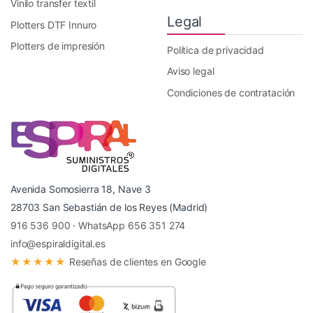
Vinilo transfer textil
Legal
Plotters DTF Innuro
Plotters de impresión
Política de privacidad
Aviso legal
Condiciones de contratación
Avenida Somosierra 18, Nave 3
28703 San Sebastián de los Reyes (Madrid)
916 536 900
·
WhatsApp 656 351 274
info@espiraldigital.es
★★★★★
Reseñas de clientes en Google