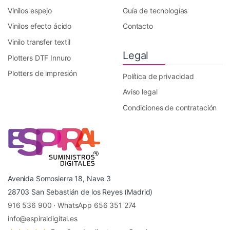
Vinilos espejo
Guía de tecnologías
Vinilos efecto ácido
Contacto
Vinilo transfer textil
Legal
Plotters DTF Innuro
Plotters de impresión
Política de privacidad
Aviso legal
Condiciones de contratación
Avenida Somosierra 18, Nave 3
28703 San Sebastián de los Reyes (Madrid)
916 536 900
·
WhatsApp 656 351 274
info@espiraldigital.es