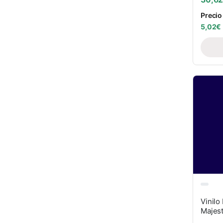
Precio
5,02
€
Vinilo
Majest