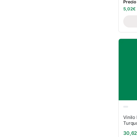
Precio
5,02
€
Vinilo
Turqu
30,6