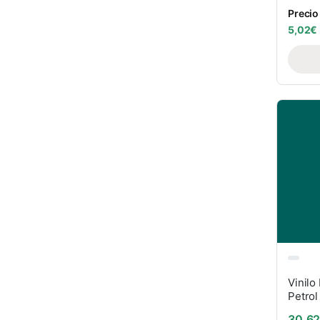
Precio
5,02
€
Vinilo
Petrol
30,6