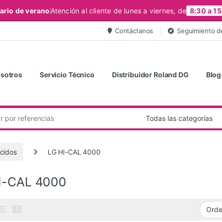
ario de verano
Atención al cliente de lunes a viernes, de
8:30 a 15
Contáctanos
Seguimiento d
sotros
Servicio Técnico
Distribuidor Roland DG
Blog
úcidos
LG HI-CAL 4000
I-CAL 4000