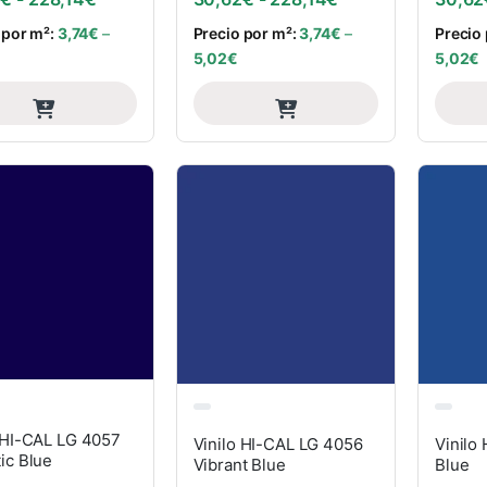
 por m²:
3,74
€
–
Precio por m²:
3,74
€
–
Precio
5,02
€
5,02
€
 HI-CAL LG 4057
Vinilo HI-CAL LG 4056
Vinilo
ic Blue
Vibrant Blue
Blue