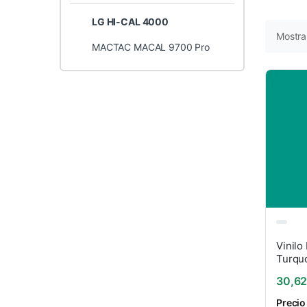
LG HI-CAL 4000
Mostra
MACTAC MACAL 9700 Pro
Vinilo
Turqu
30,6
Precio