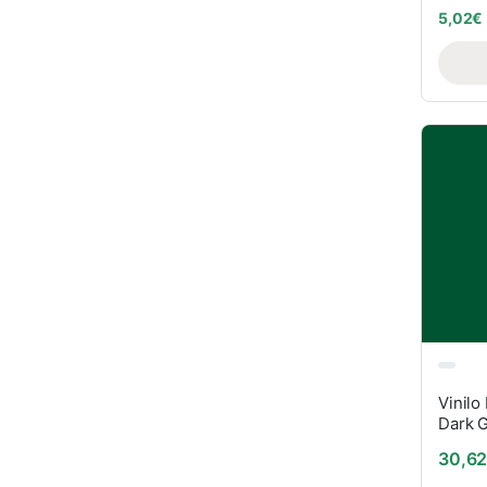
5,02
€
Vinilo
Dark 
30,6