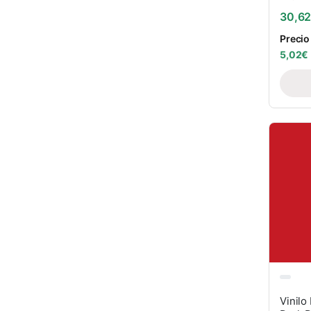
30,6
Precio
5,02
€
Vinilo