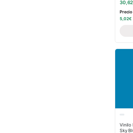
30,6
Precio
5,02
€
Vinilo
Sky B