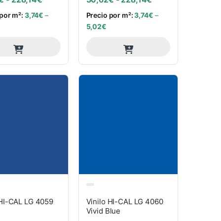
 por m²:
3,74
€
–
Precio por m²:
3,74
€
–
5,02
€
 HI-CAL LG 4059
Vinilo HI-CAL LG 4060
Vivid Blue