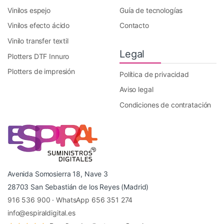
Vinilos espejo
Guía de tecnologías
Vinilos efecto ácido
Contacto
Vinilo transfer textil
Legal
Plotters DTF Innuro
Plotters de impresión
Política de privacidad
Aviso legal
Condiciones de contratación
Avenida Somosierra 18, Nave 3
28703 San Sebastián de los Reyes (Madrid)
916 536 900
·
WhatsApp 656 351 274
info@espiraldigital.es