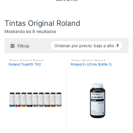
Tintas Original Roland
Ordenado por precio: bajo a alto
Mostrando los 8 resultados
Filtros
Tintas Original Roland
,
Tintas Original Roland
Roland TrueVIS TR2
Roland E-US Ink Bottle 1L
Tintas y Consumibles
,
TrueVIS