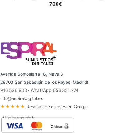
7,00
€
Avenida Somosierra 18, Nave 3
28703 San Sebastián de los Reyes (Madrid)
916 536 900
·
WhatsApp 656 351 274
info@espiraldigital.es
★★★★★
Reseñas de clientes en Google