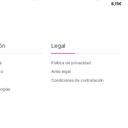
8,15
€
ón
Legal
s
Política de privacidad
co
Aviso legal
Condiciones de contratación
logías