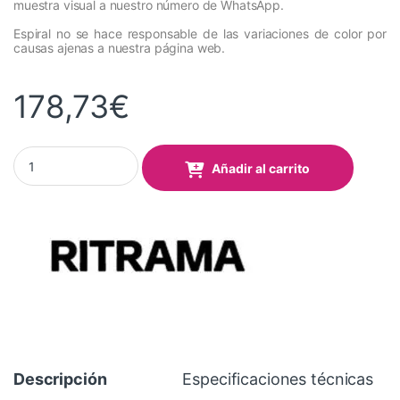
muestra visual a nuestro número de WhatsApp.
Espiral no se hace responsable de las variaciones de color por
causas ajenas a nuestra página web.
178,73
€
Vinilo RITRAMA Ri-Mark Event 301 Negro Mate 1,22x50 Mts quan
Añadir al carrito
Descripción
Especificaciones técnicas