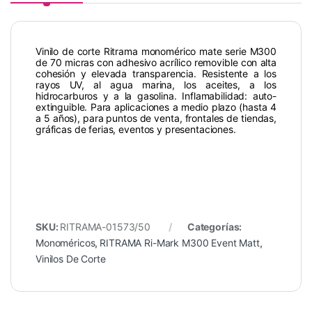
Vinilo de corte Ritrama monomérico mate serie M300
de 70 micras con adhesivo acrílico removible con alta
cohesión y elevada transparencia. Resistente a los
rayos UV, al agua marina, los aceites, a los
hidrocarburos y a la gasolina. Inflamabilidad: auto-
extinguible. Para aplicaciones a medio plazo (hasta 4
a 5 años), para puntos de venta, frontales de tiendas,
gráficas de ferias, eventos y presentaciones.
SKU:
RITRAMA-01573/50
Categorías:
Monoméricos
,
RITRAMA Ri-Mark M300 Event Matt
,
Vinilos De Corte