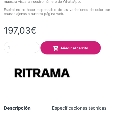
muestra visual a nuestro número de WhatsApp.
Espiral no se hace responsable de las variaciones de color por
causas ajenas a nuestra página web.
197,03
€
Vinilo RITRAMA Ri-Mark Event 358 Olympic Blue Mate 1,22x50 Mt
Añadir al carrito
Descripción
Especificaciones técnicas