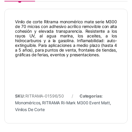
Vinilo de corte Ritrama monomérico mate serie M300
de 70 micras con adhesivo acrílico removible con alta
cohesión y elevada transparencia. Resistente a los
rayos UV, al agua marina, los aceites, a los
hidrocarburos y a la gasolina. Inflamabilidad: auto-
extinguible. Para aplicaciones a medio plazo (hasta 4
a 5 años), para puntos de venta, frontales de tiendas,
gráficas de ferias, eventos y presentaciones.
SKU:
RITRAMA-01596/50
Categorías:
Monoméricos
,
RITRAMA Ri-Mark M300 Event Matt
,
Vinilos De Corte