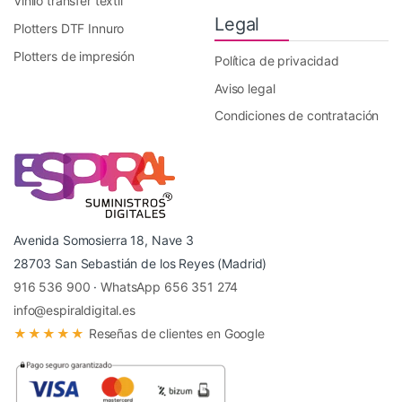
Vinilo transfer textil
Legal
Plotters DTF Innuro
Plotters de impresión
Política de privacidad
Aviso legal
Condiciones de contratación
Avenida Somosierra 18, Nave 3
28703 San Sebastián de los Reyes (Madrid)
916 536 900
·
WhatsApp 656 351 274
info@espiraldigital.es
★★★★★
Reseñas de clientes en Google