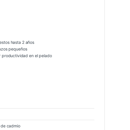
restos hasta 2 años
trazos pequeños
productividad en el pelado
e de cadmio