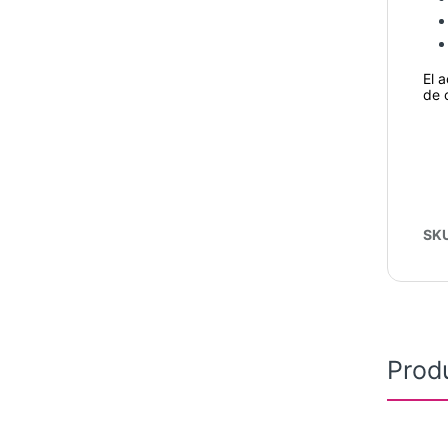
El 
de 
SK
Prod