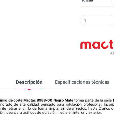
Ancho
Vinilo Mactac 8988
Descripción
Especificaciones técnicas
inilo de corte Mactac 8988-00 Negro Mate
forma parte de la serie
andrado de alta calidad pensado para rotulación profesional. Inco
mite retirar el vinilo de forma limpia, sin dejar restos, hasta 2 años 
ón ideal para gráficos de duración media en interior y exterior.