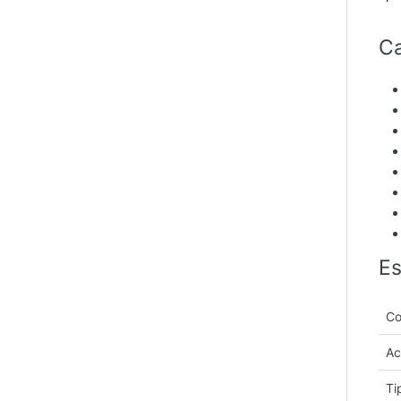
Ca
Es
Co
Ac
Ti