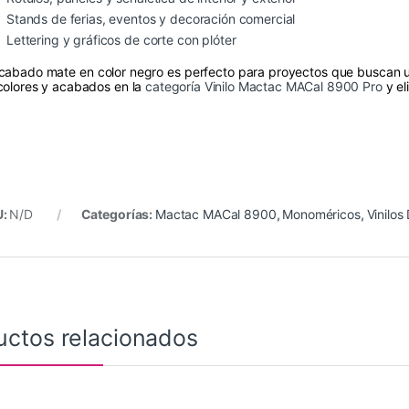
Stands de ferias, eventos y decoración comercial
Lettering y gráficos de corte con plóter
acabado mate en color negro es perfecto para proyectos que buscan u
colores y acabados en la
categoría Vinilo Mactac MACal 8900 Pro
y el
U:
N/D
Categorías:
Mactac MACal 8900
,
Monoméricos
,
Vinilos
uctos relacionados