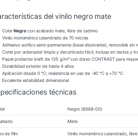
racterísticas del vinilo negro mate
Color
Negro
con acabado mate, libre de cadmio
Vinilo monomérico calandrado de 70 micras
Adhesivo acrílico semi-permanente (base disolvente), removible sin 
Corte por ordenador limpio y decorticado fácil, incluso en textos y 
Papel protector kraft de 135 g/m² con dorso CONTRAST para mayor 
Durabilidad exterior de hasta 4 años
Aplicación desde 0 °C; resistencia en uso de -40 °C a +70 °C
Excelente estabilidad dimensional
pecificaciones técnicas
lor
Negro (8988-00)
abado
Mate
po de film
Vinilo monomérico calandrado, libr