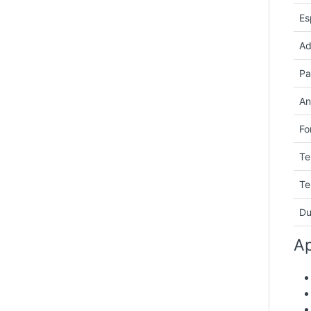
Es
Ad
Pa
An
Fo
Te
Te
Du
Ap