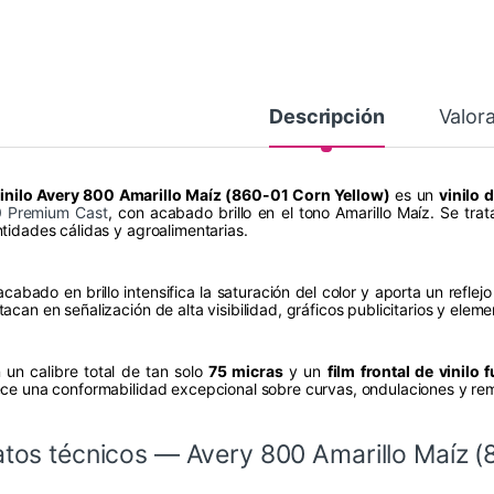
Descripción
Valor
inilo Avery 800 Amarillo Maíz (860-01 Corn Yellow)
es un
vinilo 
 Premium Cast
, con acabado brillo en el tono Amarillo Maíz. Se tra
ntidades cálidas y agroalimentarias.
cabado en brillo intensifica la saturación del color y aporta un reflejo
acan en señalización de alta visibilidad, gráficos publicitarios y elem
 un calibre total de tan solo
75 micras
y un
film frontal de vinilo
ece una conformabilidad excepcional sobre curvas, ondulaciones y rem
tos técnicos — Avery 800 Amarillo Maíz (