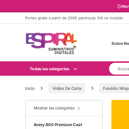
Hor
Ir al contenido
Portes gratis a partir de 200€ peninsula. IVA no incluido
Sobre No
Buscar:
Todas las categorías
Inicio
Vinilos De Corte
Fundido Wrap
Mostrar las categorías
Avery 800 Premium Cast