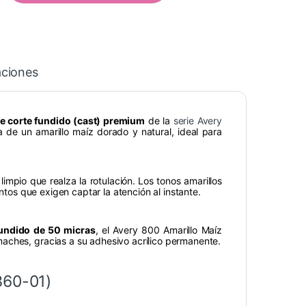
aciones
de corte fundido (cast) premium
de la
serie Avery
ta de un amarillo maíz dorado y natural, ideal para
 limpio que realza la rotulación. Los tonos amarillos
entos que exigen captar la atención al instante.
 fundido de 50 micras
, el Avery 800 Amarillo Maíz
aches, gracias a su adhesivo acrílico permanente.
860-01)