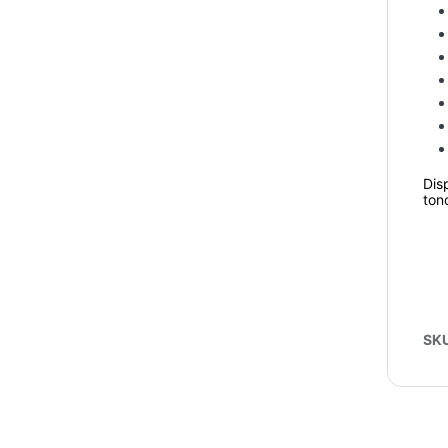
Dis
ton
SK