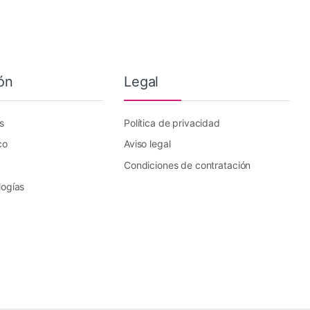
ón
Legal
s
Política de privacidad
co
Aviso legal
Condiciones de contratación
logías