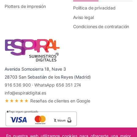
Plotters de impresión
Política de privacidad
Aviso legal
Condiciones de contratación
Avenida Somosierra 18, Nave 3
28703 San Sebastián de los Reyes (Madrid)
916 536 900
·
WhatsApp 656 351 274
info@espiraldigital.es
★★★★★
Reseñas de clientes en Google
En nuestra web utilizamos cookies para ofrecerte una mejor