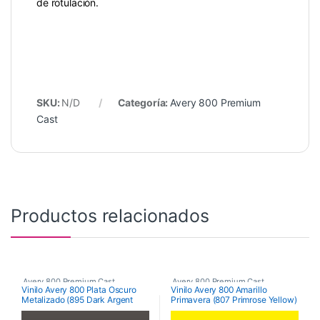
de rotulación.
SKU:
N/D
Categoría:
Avery 800 Premium
Cast
Productos relacionados
Avery 800 Premium Cast
Avery 800 Premium Cast
Vinilo Avery 800 Plata Oscuro
Vinilo Avery 800 Amarillo
Metalizado (895 Dark Argent
Primavera (807 Primrose Yellow)
Metallic)