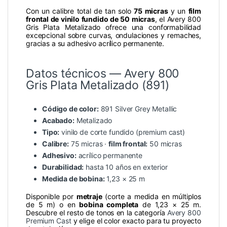
Con un calibre total de tan solo
75 micras
y un
film
frontal de vinilo fundido de 50 micras
, el Avery 800
Gris Plata Metalizado ofrece una conformabilidad
excepcional sobre curvas, ondulaciones y remaches,
gracias a su adhesivo acrílico permanente.
Datos técnicos — Avery 800
Gris Plata Metalizado (891)
Código de color:
891 Silver Grey Metallic
Acabado:
Metalizado
Tipo:
vinilo de corte fundido (premium cast)
Calibre:
75 micras ·
film frontal:
50 micras
Adhesivo:
acrílico permanente
Durabilidad:
hasta 10 años en exterior
Medida de bobina:
1,23 × 25 m
Disponible por
metraje
(corte a medida en múltiplos
de 5 m) o en
bobina completa
de 1,23 × 25 m.
Descubre el resto de tonos en la categoría
Avery 800
Premium Cast
y elige el color exacto para tu proyecto