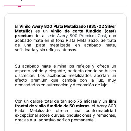
El
Vinilo Avery 800 Plata Metalizado (835-02 Silver
Metallic)
es un
vinilo de corte fundido (cast)
premium
de la
serie Avery 800 Premium Cast
, con
acabado mate en el tono Plata Metalizado. Se trata
de una plata metalizada en acabado mate,
sofisticada y sin reflejos intensos.
Su acabado mate elimina los reflejos y ofrece un
aspecto sobrio y elegante, perfecto donde se busca
discreción. Los acabados metalizados aportan un
efecto premium que cambia con la luz, muy
demandados en automoción y decoración de lujo.
Con un calibre total de tan solo
75 micras
y un
film
frontal de vinilo fundido de 50 micras
, el Avery 800
Plata Metalizado ofrece una conformabilidad
excepcional sobre curvas, ondulaciones y remaches,
gracias a su adhesivo acrílico permanente.