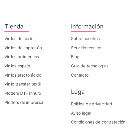
Tienda
Información
Vinilos de corte
Sobre nosotros
Vinilos de impresión
Servicio técnico
Vinilos poliméricos
Blog
Vinilos espejo
Guía de tecnologías
Vinilos efecto ácido
Contacto
Vinilo transfer textil
Legal
Plotters DTF Innuro
Plotters de impresión
Política de privacidad
Aviso legal
Condiciones de contratación