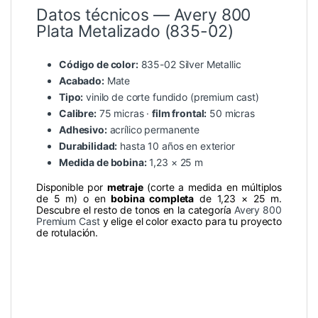
Datos técnicos — Avery 800
Plata Metalizado (835-02)
Código de color:
835-02 Silver Metallic
Acabado:
Mate
Tipo:
vinilo de corte fundido (premium cast)
Calibre:
75 micras ·
film frontal:
50 micras
Adhesivo:
acrílico permanente
Durabilidad:
hasta 10 años en exterior
Medida de bobina:
1,23 × 25 m
Disponible por
metraje
(corte a medida en múltiplos
de 5 m) o en
bobina completa
de 1,23 × 25 m.
Descubre el resto de tonos en la categoría
Avery 800
Premium Cast
y elige el color exacto para tu proyecto
de rotulación.