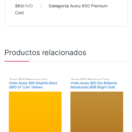
SKU:
N/D
Categoría:
Avery 800 Premium
Cast
Productos relacionados
Avery 800 Premium Cast
Avery 800 Premium Cast
Vinilo Avery 800 Amarillo Maíz
Vinilo Avery 800 Oro Brillante
(860-01 Corn Yellow)
Metalizado (898 Bright Gold
Metallic)