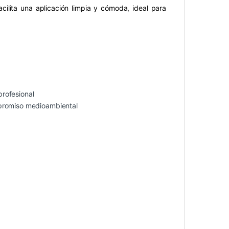
cilita una aplicación limpia y cómoda, ideal para
rofesional
mpromiso medioambiental