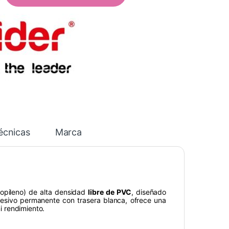
écnicas
Marca
ropileno) de alta densidad
libre de PVC
, diseñado
hesivo permanente con trasera blanca, ofrece una
ni rendimiento.