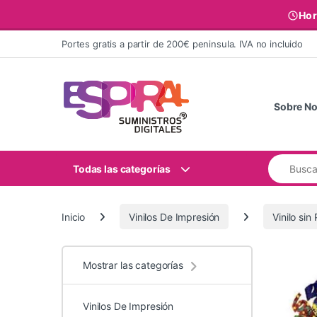
Hor
Ir al contenido
Portes gratis a partir de 200€ peninsula. IVA no incluido
Sobre No
Buscar:
Todas las categorías
Inicio
Vinilos De Impresión
Vinilo sin
Mostrar las categorías
Vinilos De Impresión