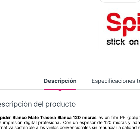
Descripción
Especificaciones t
scripción del producto
pider Blanco Mate Trasera Blanca 120 micras
es un film PP (polip
a impresión digital profesional. Con un espesor de 120 micras y ad
rnativa sostenible a los vinilos convencionales sin renunciar a calidad 