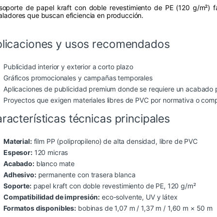
soporte de papel kraft con doble revestimiento de PE (120 g/m²) fa
taladores que buscan eficiencia en producción.
licaciones y usos recomendados
Publicidad interior y exterior a corto plazo
Gráficos promocionales y campañas temporales
Aplicaciones de publicidad premium donde se requiere un acabado p
Proyectos que exigen materiales libres de PVC por normativa o co
racterísticas técnicas principales
Material:
film PP (polipropileno) de alta densidad, libre de PVC
Espesor:
120 micras
Acabado:
blanco mate
Adhesivo:
permanente con trasera blanca
Soporte:
papel kraft con doble revestimiento de PE, 120 g/m²
Compatibilidad de impresión:
eco-solvente, UV y látex
Formatos disponibles:
bobinas de 1,07 m / 1,37 m / 1,60 m × 50 m