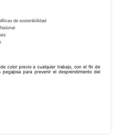
íticas de sostenibilidad
fesional
nes
o
 de color previo a cualquier trabajo, con el fin de
nta pegajosa para prevenir el desprendimiento del