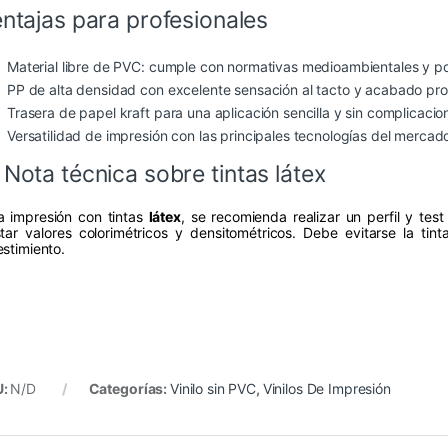
ntajas para profesionales
Material libre de PVC: cumple con normativas medioambientales y pol
PP de alta densidad con excelente sensación al tacto y acabado pro
Trasera de papel kraft para una aplicación sencilla y sin complicacio
Versatilidad de impresión con las principales tecnologías del mercad
 Nota técnica sobre tintas látex
a impresión con tintas
látex
, se recomienda realizar un perfil y test
star valores colorimétricos y densitométricos. Debe evitarse la ti
estimiento.
U:
N/D
Categorías:
Vinilo sin PVC
,
Vinilos De Impresión