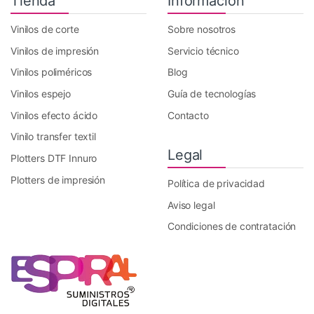
Tienda
Información
Vinilos de corte
Sobre nosotros
Vinilos de impresión
Servicio técnico
Vinilos poliméricos
Blog
Vinilos espejo
Guía de tecnologías
Vinilos efecto ácido
Contacto
Vinilo transfer textil
Legal
Plotters DTF Innuro
Plotters de impresión
Política de privacidad
Aviso legal
Condiciones de contratación