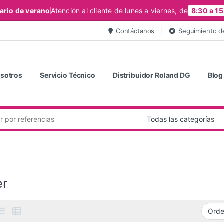
ario de verano
Atención al cliente de lunes a viernes, de
8:30 a 15
Contáctanos
Seguimiento d
sotros
Servicio Técnico
Distribuidor Roland DG
Blog
er