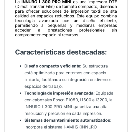
La
INNURO I-300 PRO MINI
es una impresora DTF
(Direct Transfer Film) de formato compacto, diseñada
para ofrecer soluciones de impresión textil de alta
calidad en espacios reducidos. Este equipo combina
tecnología avanzada con un diseño eficiente,
permitiendo a pequeñas y medianas empresas
acceder a prestaciones profesionales sin
comprometer espacio ni recursos.
Características destacadas:
Diseño compacto y eficiente:
Su estructura
está optimizada para entornos con espacio
limitado, facilitando su integración en diversos
espacios de trabajo.
Tecnología de impresión avanzada:
Equipada
con cabezales Epson F1080, I1600 e I3200, la
INNURO I-300 PRO MINI garantiza una alta
resolución y precisión en cada impresión.
Sistemas de mantenimiento automatizados:
Incorpora el sistema I-AMHS (INNURO