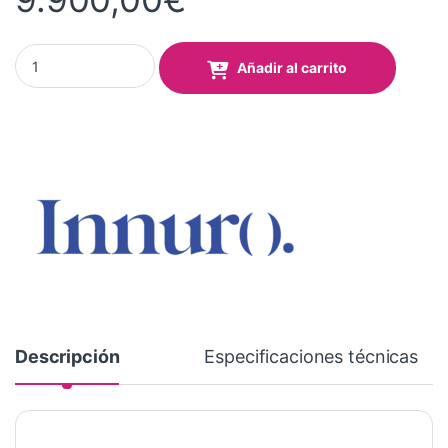
Innuro DTF I-300 PRO MINI quantity
Añadir al carrito
Descripción
Especificaciones técnicas