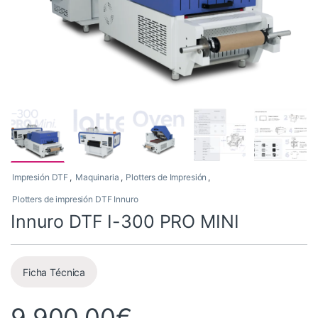
Impresión DTF
,
Maquinaria
,
Plotters de Impresión
,
Plotters de impresión DTF Innuro
Innuro DTF I-300 PRO MINI
Ficha Técnica
9.900,00
€