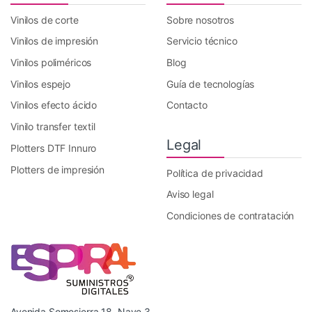
Vinilos de corte
Sobre nosotros
Vinilos de impresión
Servicio técnico
Vinilos poliméricos
Blog
Vinilos espejo
Guía de tecnologías
Vinilos efecto ácido
Contacto
Vinilo transfer textil
Legal
Plotters DTF Innuro
Plotters de impresión
Política de privacidad
Aviso legal
Condiciones de contratación
Avenida Somosierra 18, Nave 3