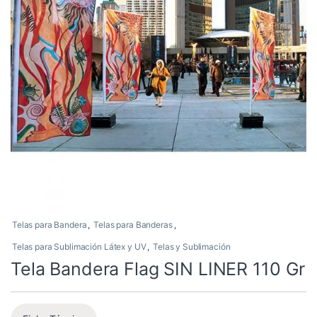
Telas para Bandera
,
Telas para Banderas
,
Telas para Sublimación Látex y UV
,
Telas y Sublimación
Tela Bandera Flag SIN LINER 110 Gr