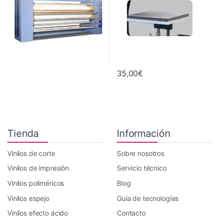
35,00
€
Tienda
Información
Vinilos de corte
Sobre nosotros
Vinilos de impresión
Servicio técnico
Vinilos poliméricos
Blog
Vinilos espejo
Guía de tecnologías
Vinilos efecto ácido
Contacto