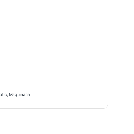
atic
,
Maquinaria