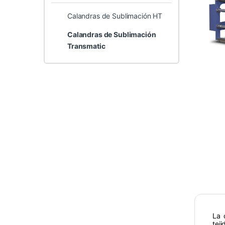
Calandras de Sublimación HT
Calandras de Sublimación
Transmatic
La 
tej