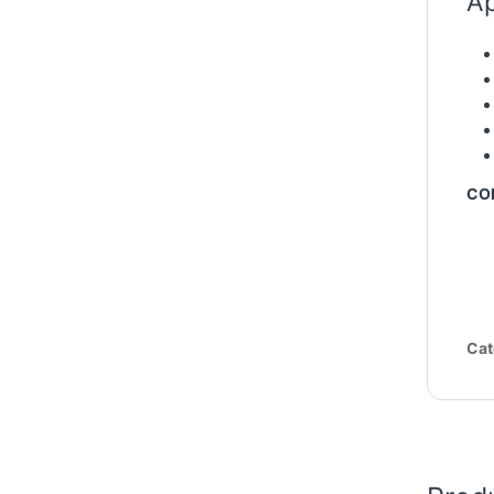
Ap
CO
Cat