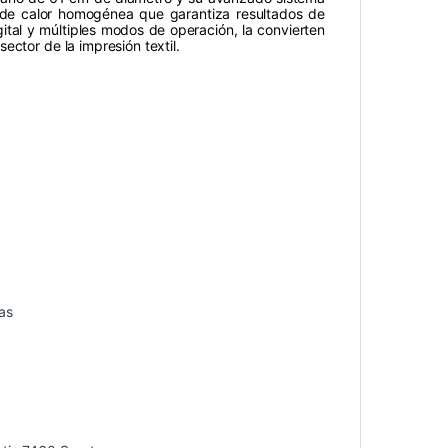
a de calor homogénea que garantiza resultados de
gital y múltiples modos de operación, la convierten
ector de la impresión textil.
as