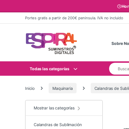
Hor
Ir al contenido
Portes gratis a partir de 200€ peninsula. IVA no incluido
Sobre No
Buscar:
Todas las categorías
Inicio
Maquinaria
Calandras de Subl
Mostrar las categorías
Calandras de Sublimación