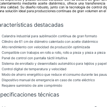
calentamiento mediante aceite diatérmico, ofrece una transferenci
ima calidad. Su diseño robusto, junto con la tecnología de control di
una solución ideal para producciones continuas de gran volumen en el s
racterísticas destacadas
Calandra industrial para sublimación continua de gran formato
Cilindro de 61 cm de diámetro calentado con aceite diatérmico
Alto rendimiento con velocidad de producción optimizada
Compatible con trabajos en rollo a rollo, rollo a pieza y pieza a pieza
Panel de control con pantalla táctil intuitiva
Sistema de enrollado y desenrollado automático para tejidos y papel
Control digital de temperatura y velocidad
Modo de ahorro energético que reduce el consumo durante las paus
Dispositivo manual de emergencia en caso de corte eléctrico
Requiere suministro de aire comprimido
pecificaciones técnicas