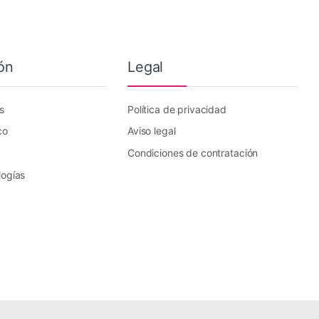
ón
Legal
s
Política de privacidad
co
Aviso legal
Condiciones de contratación
logías