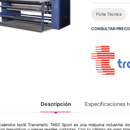
Ficha Técnica
CONSULTAR PRECI
Descripción
Especificaciones t
calandra textil Transmatic 7460 Sport es una máquina industrial d
idos deportivos y piezas textiles cortadas. Con su cilindro de gran 