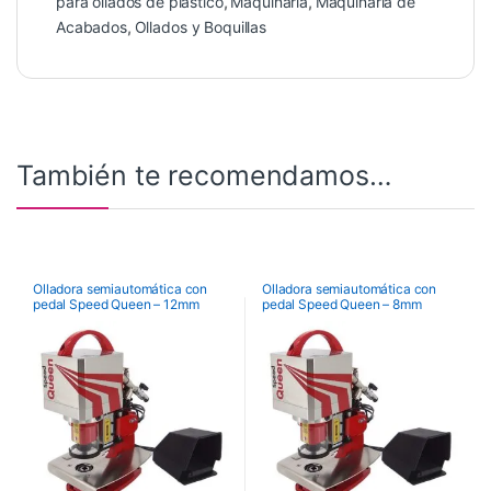
para ollados de plástico
,
Maquinaria
,
Maquinaria de
Acabados
,
Ollados y Boquillas
También te recomendamos…
Olladora semiautomática con
Olladora semiautomática con
pedal Speed Queen – 12mm
pedal Speed Queen – 8mm