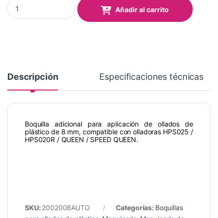
Boquilla ollados de plástico 8 mm para olladora HPS025 / HPS0
Añadir al carrito
Descripción
Especificaciones técnicas
Boquilla adicional para aplicación de ollados de
plástico de 8 mm, compatible con olladoras HPS025 /
HPS020R / QUEEN / SPEED QUEEN.
SKU:
2002008AUTO
Categorías:
Boquillas