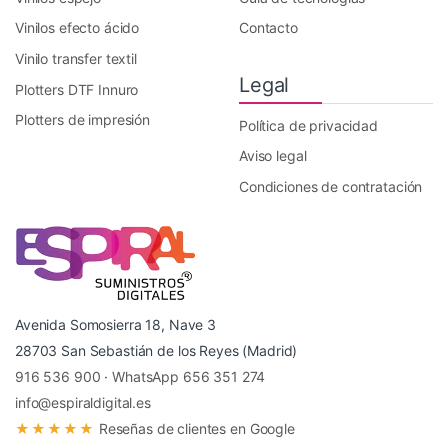
Vinilos efecto ácido
Contacto
Vinilo transfer textil
Legal
Plotters DTF Innuro
Plotters de impresión
Política de privacidad
Aviso legal
Condiciones de contratación
Avenida Somosierra 18, Nave 3
28703 San Sebastián de los Reyes (Madrid)
916 536 900
·
WhatsApp 656 351 274
info@espiraldigital.es
★★★★★
Reseñas de clientes en Google