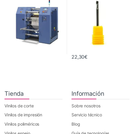
,
Maquinaria
22,30
€
Tienda
Información
Vinilos de corte
Sobre nosotros
Vinilos de impresión
Servicio técnico
Vinilos poliméricos
Blog
Vinilos espejo
Guía de tecnologías