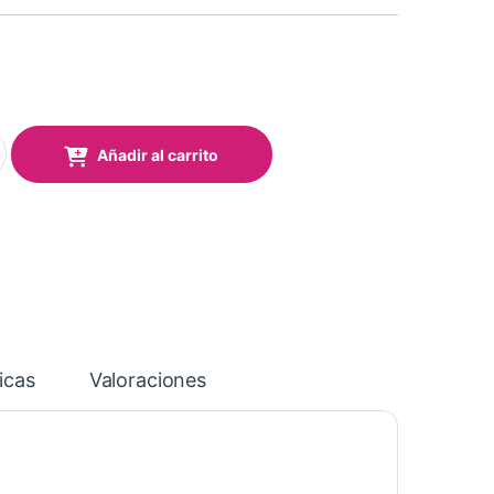
te 3 mm quantity
Añadir al carrito
icas
Valoraciones