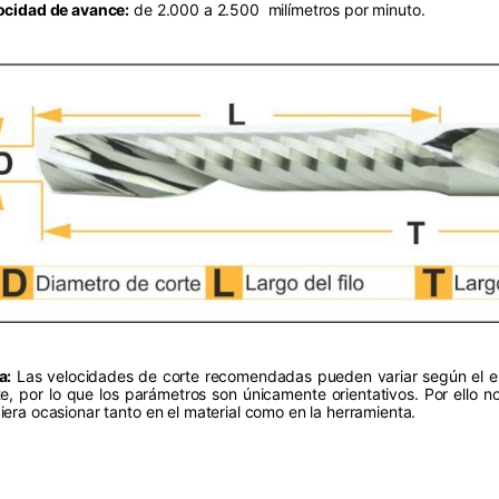
ocidad de avance:
de 2.000 a 2.500 milímetros por minuto.
a:
Las velocidades de corte recomendadas pueden variar según el esp
te, por lo que los parámetros son únicamente orientativos. Por ello 
iera ocasionar tanto en el material como en la herramienta.