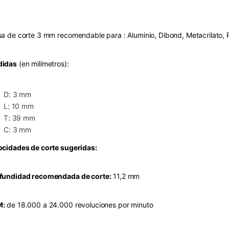
sa de corte 3 mm recomendable para : Aluminio, Dibond, Metacrilato,
idas
(en milímetros):
D: 3 mm
L: 10 mm
T: 39 mm
C: 3 mm
ocidades de corte sugeridas:
fundidad recomendada de corte:
11,2 mm
M:
de 18.000 a 24.000 revoluciones por minuto