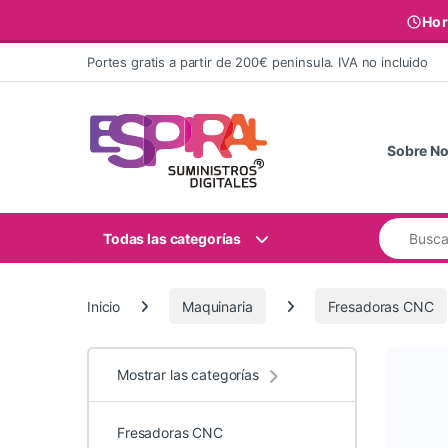
Hor
Ir al contenido
Portes gratis a partir de 200€ peninsula. IVA no incluido
Sobre No
Buscar:
Todas las categorías
Inicio
Maquinaria
Fresadoras CNC
Mostrar las categorías
Fresadoras CNC