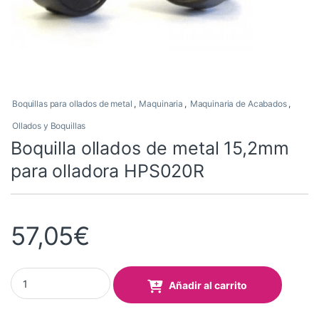
Boquillas para ollados de metal
,
Maquinaria
,
Maquinaria de Acabados
,
Ollados y Boquillas
Boquilla ollados de metal 15,2mm
para olladora HPS020R
57,05
€
Boquilla ollados de metal 15,2mm para olladora HPS020R quanti
Añadir al carrito