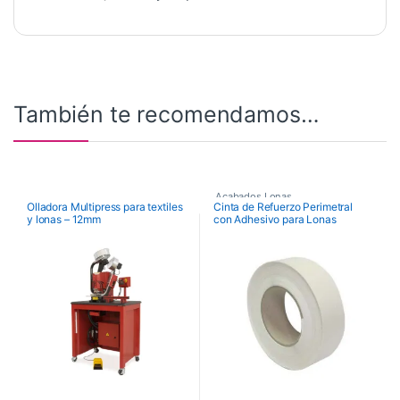
También te recomendamos…
Acabados Lonas
Olladora Multipress para textiles
Cinta de Refuerzo Perimetral
y lonas – 12mm
con Adhesivo para Lonas