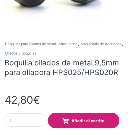
Boquillas para ollados de metal
,
Maquinaria
,
Maquinaria de Acabados
,
Ollados y Boquillas
Boquilla ollados de metal 9,5mm
para olladora HPS025/HPS020R
42,80
€
Boquilla ollados de metal 9,5mm para olladora HPS025/HPS020R
Añadir al carrito