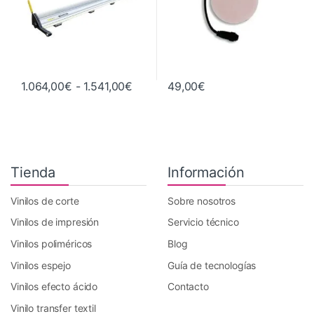
Rango de precios: desde 1.064,00€
1.064,00
€
-
1.541,00
€
49,00
€
Este producto tiene múltiples variantes. Las opciones se pueden 
Tienda
Información
Vinilos de corte
Sobre nosotros
Vinilos de impresión
Servicio técnico
Vinilos poliméricos
Blog
Vinilos espejo
Guía de tecnologías
Vinilos efecto ácido
Contacto
Vinilo transfer textil