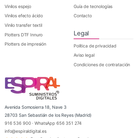
Vinilos espejo
Guía de tecnologías
Vinilos efecto ácido
Contacto
Vinilo transfer textil
Legal
Plotters DTF Innuro
Plotters de impresión
Política de privacidad
Aviso legal
Condiciones de contratación
Avenida Somosierra 18, Nave 3
28703 San Sebastián de los Reyes (Madrid)
916 536 900
·
WhatsApp 656 351 274
info@espiraldigital.es